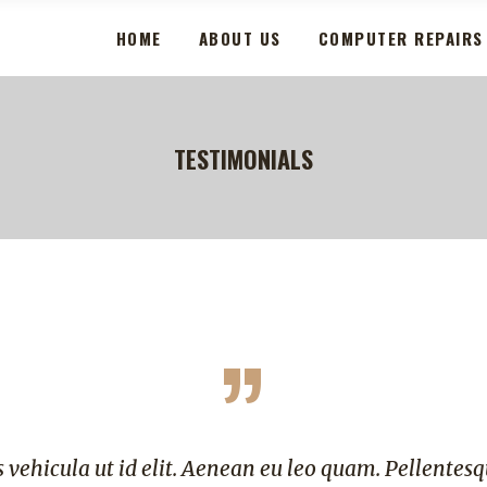
HOME
ABOUT US
COMPUTER REPAIRS
TESTIMONIALS
”
es vehicula ut id elit. Aenean eu leo quam. Pellentes