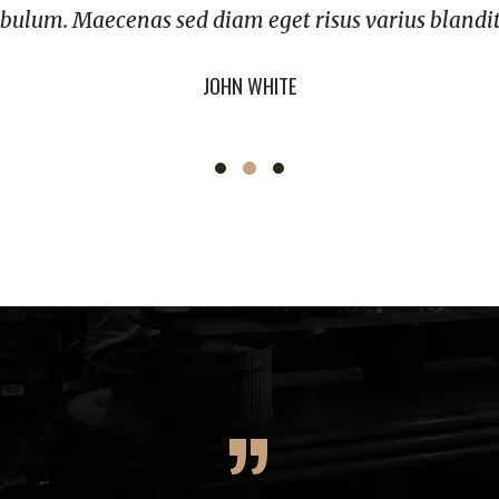
bulum. Maecenas sed diam eget risus varius blandi
JOHN WHITE
”