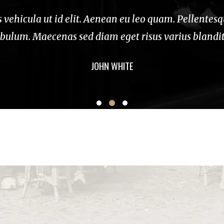
es vehicula ut id elit. Aenean eu leo quam. Pellentes
bulum. Maecenas sed diam eget risus varius blandi
JOHN WHITE