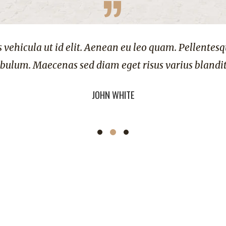
”
es vehicula ut id elit. Aenean eu leo quam. Pellentes
bulum. Maecenas sed diam eget risus varius blandi
JOHN WHITE